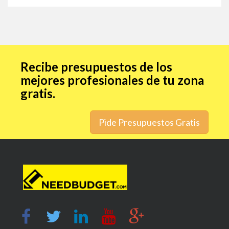
Recibe presupuestos de los
mejores profesionales de tu zona
gratis.
Pide Presupuestos Gratis