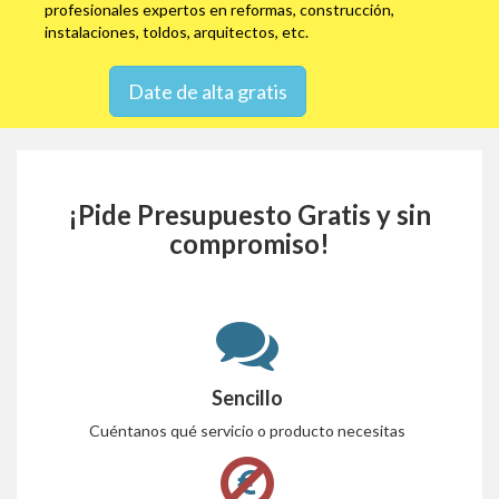
profesionales expertos en reformas, construcción,
instalaciones, toldos, arquitectos, etc.
Date de alta gratis
¡Pide Presupuesto Gratis y sin
compromiso!
Sencillo
Cuéntanos qué servicio o producto necesitas