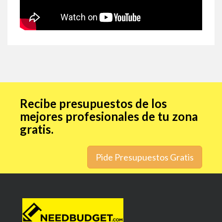
Recibe presupuestos de los
mejores profesionales de tu zona
gratis.
Pide Presupuestos Gratis