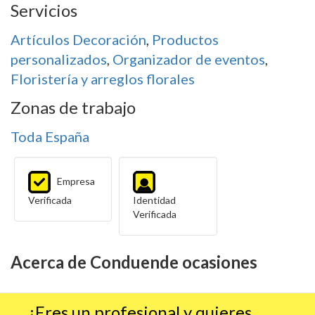
Servicios
Artículos Decoración
,
Productos
personalizados
,
Organizador de eventos
,
Floristería y arreglos florales
Zonas de trabajo
Toda España
Empresa
Verificada
Identidad
Verificada
Acerca de Conduende ocasiones
¿Eres un profesional y quieres