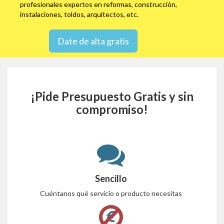
profesionales expertos en reformas, construcción,
instalaciones, toldos, arquitectos, etc.
Date de alta gratis
¡Pide Presupuesto Gratis y sin
compromiso!
Sencillo
Cuéntanos qué servicio o producto necesitas