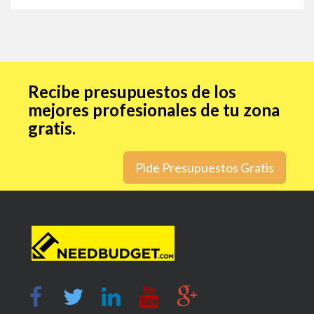
Recibe presupuestos de los
mejores profesionales de tu zona
gratis.
Pide Presupuestos Gratis