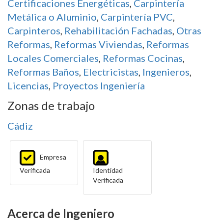
Certificaciones Energéticas
,
Carpintería
Metálica o Aluminio
,
Carpintería PVC
,
Carpinteros
,
Rehabilitación Fachadas
,
Otras
Reformas
,
Reformas Viviendas
,
Reformas
Locales Comerciales
,
Reformas Cocinas
,
Reformas Baños
,
Electricistas
,
Ingenieros
,
Licencias
,
Proyectos Ingeniería
Zonas de trabajo
Cádiz
Empresa
Verificada
Identidad
Verificada
Acerca de Ingeniero