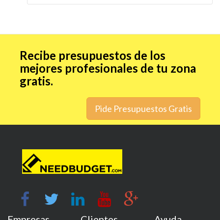
Recibe presupuestos de los
mejores profesionales de tu zona
gratis.
Pide Presupuestos Gratis
Empresas
Clientes
Ayuda