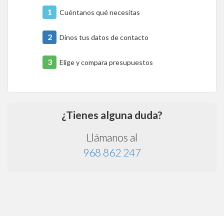
1
Cuéntanos qué necesitas
2
Dinos tus datos de contacto
3
Elige y compara presupuestos
¿Tienes alguna duda?
Llámanos al
968 862 247