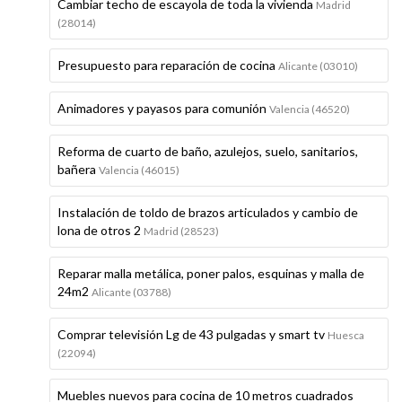
Cambiar techo de escayola de toda la vivienda
Madrid
(28014)
Presupuesto para reparación de cocina
Alicante (03010)
Animadores y payasos para comunión
Valencia (46520)
Reforma de cuarto de baño, azulejos, suelo, sanitarios,
bañera
Valencia (46015)
Instalación de toldo de brazos articulados y cambio de
lona de otros 2
Madrid (28523)
Reparar malla metálica, poner palos, esquinas y malla de
24m2
Alicante (03788)
Comprar televisión Lg de 43 pulgadas y smart tv
Huesca
(22094)
Muebles nuevos para cocina de 10 metros cuadrados