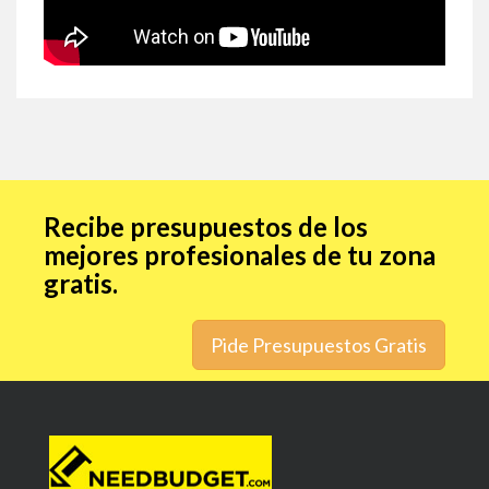
Recibe presupuestos de los
mejores profesionales de tu zona
gratis.
Pide Presupuestos Gratis