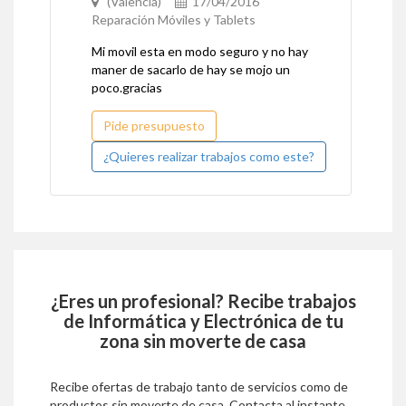
(Valencia)
17/04/2016
Reparación Móviles y Tablets
Mi movil esta en modo seguro y no hay
maner de sacarlo de hay se mojo un
poco.gracias
Pide presupuesto
¿Quieres realizar trabajos como este?
¿Eres un profesional? Recibe trabajos
de
Informática y Electrónica
de tu
zona sin moverte de casa
Recibe ofertas de trabajo tanto de servicios como de
productos sin moverte de casa. Contacta al instante