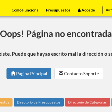
Cómo Funciona
Presupuestos
Accede
Aut
Oops! Página no encontrada
xiste. Puede que hayas escrito mal la dirección o 
Página Principal
Contacto Soporte
uestos
Directorio de Presupuestos
Directorio de Categorías