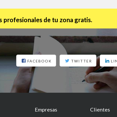
 profesionales de tu zona gratis.
FACEBOOK
TWITTER
LI
Empresas
Clientes