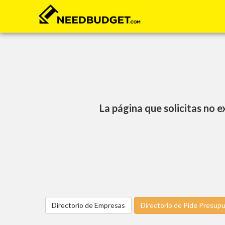
La página que solicitas no e
Directorio de Empresas
Directorio de Pide Presup