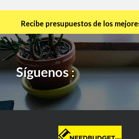
Recibe presupuestos de los mejores
Síguenos :