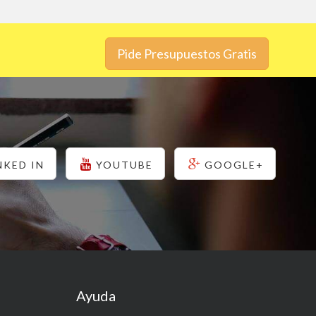
Pide Presupuestos Gratis
NKED IN
YOUTUBE
GOOGLE+
Ayuda