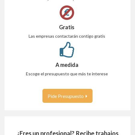
Gratis
Las empresas contactarán contigo gratis
A medida
Escoge el presupuesto que más te interese
Pide Presupuesto
¿Eres un profesional? Recibe trabajos