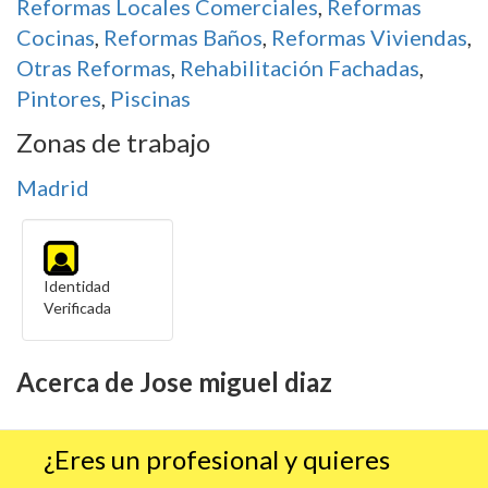
Reformas Locales Comerciales
,
Reformas
Cocinas
,
Reformas Baños
,
Reformas Viviendas
,
Otras Reformas
,
Rehabilitación Fachadas
,
Pintores
,
Piscinas
Zonas de trabajo
Madrid
Identidad
Verificada
Acerca de Jose miguel diaz
¿Eres un profesional y quieres