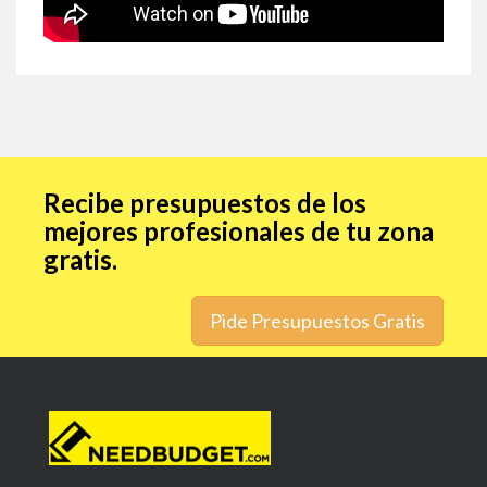
Recibe presupuestos de los
mejores profesionales de tu zona
gratis.
Pide Presupuestos Gratis