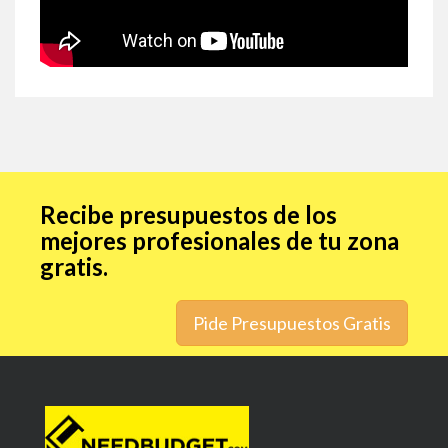
Recibe presupuestos de los
mejores profesionales de tu zona
gratis.
Pide Presupuestos Gratis