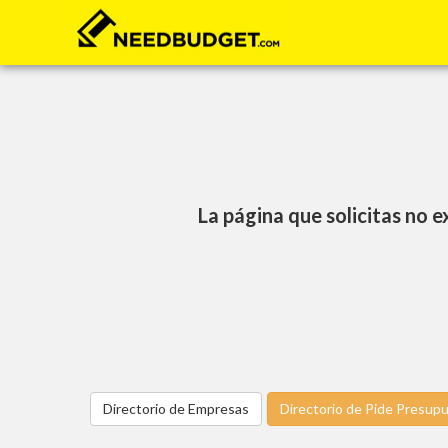
La página que solicitas no e
Directorio de Empresas
Directorio de Pide Presup