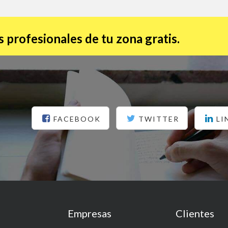
 profesionales de tu zona gratis.
FACEBOOK
TWITTER
LI
Empresas
Clientes