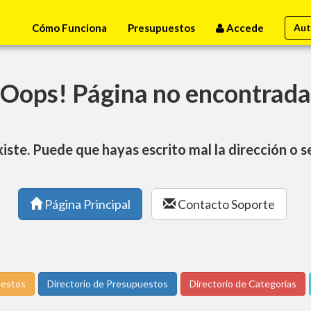
Cómo Funciona
Presupuestos
Accede
Aut
Oops! Página no encontrada
xiste. Puede que hayas escrito mal la dirección o 
Página Principal
Contacto Soporte
uestos
Directorio de Presupuestos
Directorio de Categorías