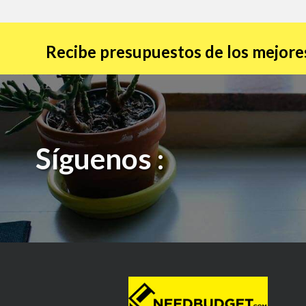
Recibe presupuestos de los mejores
Síguenos :