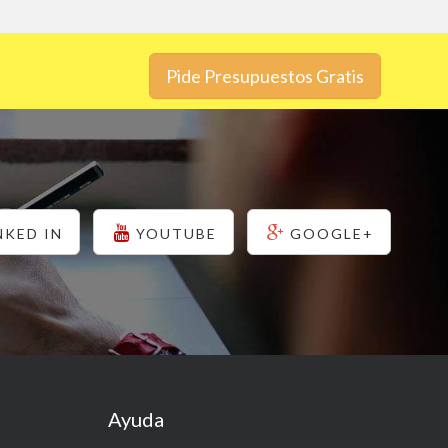
Pide Presupuestos Gratis
NKED IN
YOUTUBE
GOOGLE+
Ayuda