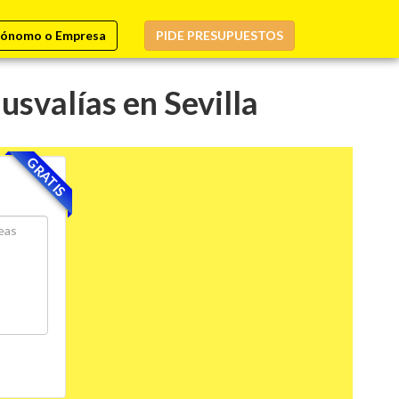
ónomo o Empresa
PIDE PRESUPUESTOS
svalías en Sevilla
GRATIS