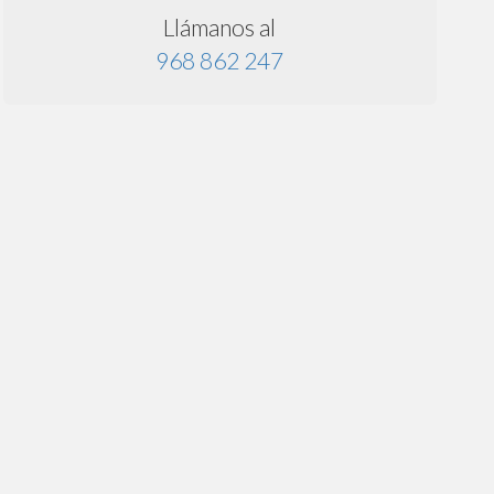
Llámanos al
968 862 247