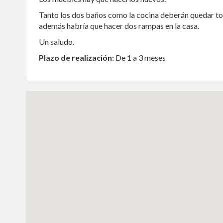
Tanto los dos baños como la cocina deberán quedar t
además habría que hacer dos rampas en la casa.
Un saludo.
Plazo de realización:
De 1 a 3 meses