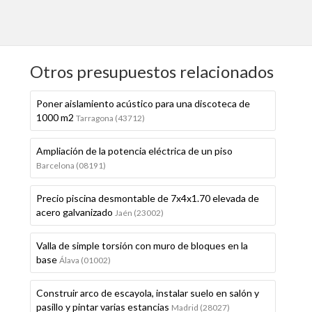
Otros presupuestos relacionados
Poner aislamiento acústico para una discoteca de
1000 m2
Tarragona (43712)
Ampliación de la potencia eléctrica de un piso
Barcelona (08191)
Precio piscina desmontable de 7x4x1.70 elevada de
acero galvanizado
Jaén (23002)
Valla de simple torsión con muro de bloques en la
base
Álava (01002)
Construir arco de escayola, instalar suelo en salón y
pasillo y pintar varias estancias
Madrid (28027)