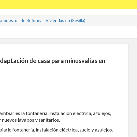
supuestos de Reformas Viviendas en (Sevilla)
daptación de casa para minusvalías en
biarles la fontanería, instalación eléctrica, azulejos,
r nuevos lavabos y sanitarios.
rle fontanería, instalación eléctrica, suelo y azulejos.