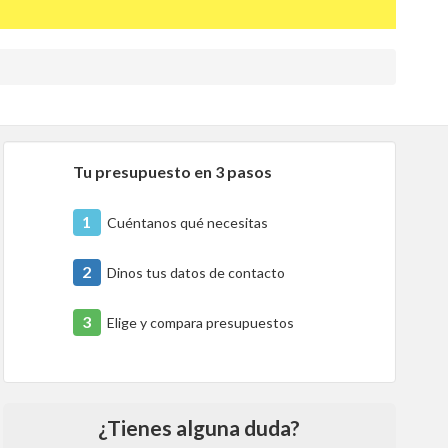
Tu presupuesto en 3 pasos
1
Cuéntanos qué necesitas
2
Dinos tus datos de contacto
3
Elige y compara presupuestos
¿Tienes alguna duda?