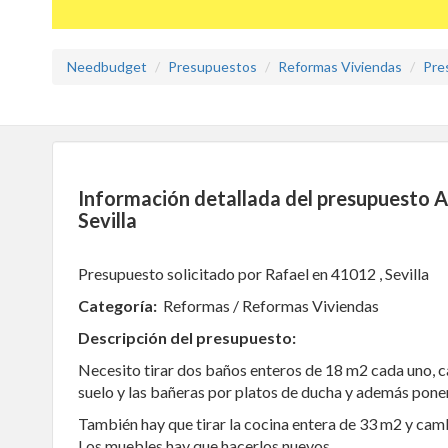
Needbudget
Presupuestos
Reformas Viviendas
Pre
Información detallada del presupuesto A
Sevilla
Presupuesto solicitado por Rafael en 41012 , Sevilla
Categoría:
Reformas / Reformas Viviendas
Descripción del presupuesto:
Necesito tirar dos baños enteros de 18 m2 cada uno, cam
suelo y las bañeras por platos de ducha y además pone
También hay que tirar la cocina entera de 33 m2 y cambia
Los muebles hay que hacerlos nuevos.