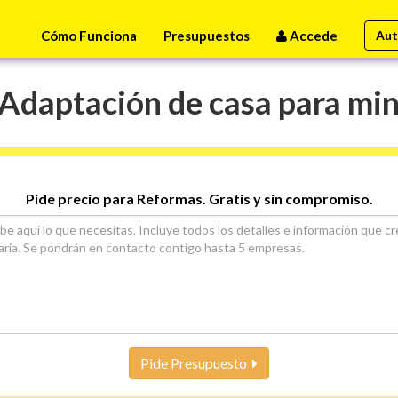
Cómo Funciona
Presupuestos
Accede
Aut
Adaptación de casa para minu
Pide precio para Reformas. Gratis y sin compromiso.
Pide Presupuesto