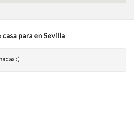
 casa para en Sevilla
nadas :(