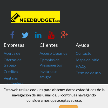
Empresas
Clientes
Ayuda
Acerca de
Acceso Usuarios
Contacto
Ofertas de
Ejemplos de
Mapa del sitio
trabajo
Presupuestos
F.A.Q.
Créditos
Invita a tus
Término de uso
amigos
Ventajas
needbudget
Esta web utiliza cookies para obtener datos estadísticos de la
info@needbudget.com
968 862 247
navegación de sus usuarios. Si continúas navegando
consideramos que aceptas su uso.
© Needbudget 2015 - 2026 . Todos los derechos reservados