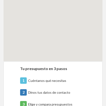
Tu presupuesto en 3 pasos
1
Cuéntanos qué necesitas
2
Dinos tus datos de contacto
3
Elige y compara presupuestos