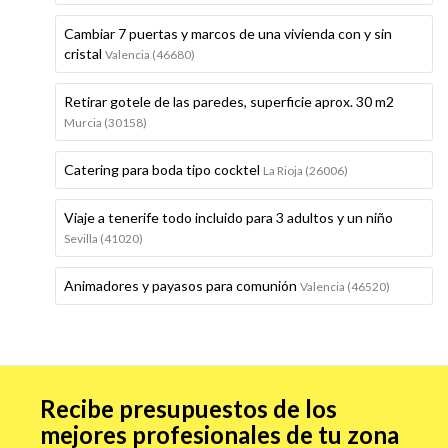
Cambiar 7 puertas y marcos de una vivienda con y sin
cristal
Valencia (46680)
Retirar gotele de las paredes, superficie aprox. 30 m2
Murcia (30158)
Catering para boda tipo cocktel
La Rioja (26006)
Viaje a tenerife todo incluido para 3 adultos y un niño
Sevilla (41020)
Animadores y payasos para comunión
Valencia (46520)
Recibe presupuestos de los
mejores profesionales de tu zona