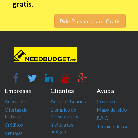
gratis.
Pide Presupuestos Gratis
Empresas
Clientes
Ayuda
Acerca de
Acceso Usuarios
Contacto
Ofertas de
Ejemplos de
Mapa del sitio
trabajo
Presupuestos
F.A.Q.
Créditos
Invita a tus
Término de uso
amigos
Ventajas