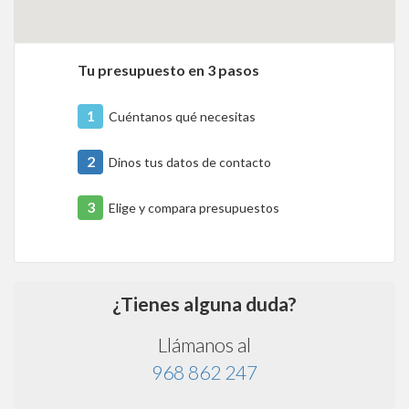
Tu presupuesto en 3 pasos
1
Cuéntanos qué necesitas
2
Dinos tus datos de contacto
3
Elige y compara presupuestos
¿Tienes alguna duda?
Llámanos al
968 862 247