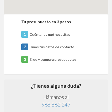
Tu presupuesto en 3 pasos
1
Cuéntanos qué necesitas
2
Dinos tus datos de contacto
3
Elige y compara presupuestos
¿Tienes alguna duda?
Llámanos al
968 862 247