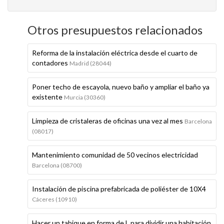
Otros presupuestos relacionados
Reforma de la instalación eléctrica desde el cuarto de
contadores
Madrid (28044)
Poner techo de escayola, nuevo baño y ampliar el baño ya
existente
Murcia (30360)
Limpieza de cristaleras de oficinas una vez al mes
Barcelona
(08017)
Mantenimiento comunidad de 50 vecinos electricidad
Barcelona (08700)
Instalación de piscina prefabricada de poliéster de 10X4
Cáceres (10910)
Hacer un tabique en forma de L para dividir una habitación