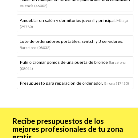
Valencia (46002)
Amueblar un salón y dormitorios juvenil y principal.
Málaga
(29780)
Lote de ordenadores portatiles, switch y 3 servidores.
Barcelona (08032)
Pulir o cromar pomos de una puerta de bronce
Barcelona
(08011)
Presupuesto para reparación de ordenador.
Girona (17450)
Recibe presupuestos de los
mejores profesionales de tu zona
gratis.