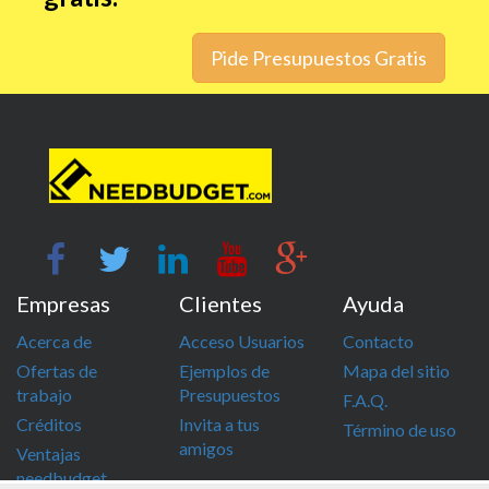
Pide Presupuestos Gratis
Empresas
Clientes
Ayuda
Acerca de
Acceso Usuarios
Contacto
Ofertas de
Ejemplos de
Mapa del sitio
trabajo
Presupuestos
F.A.Q.
Créditos
Invita a tus
Término de uso
amigos
Ventajas
needbudget