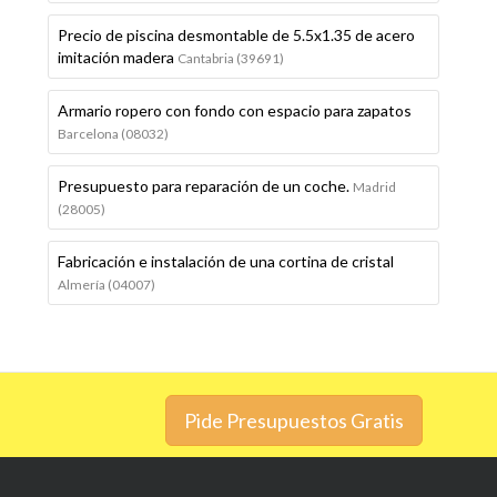
Precio de piscina desmontable de 5.5x1.35 de acero
imitación madera
Cantabria (39691)
Armario ropero con fondo con espacio para zapatos
Barcelona (08032)
Presupuesto para reparación de un coche.
Madrid
(28005)
Fabricación e instalación de una cortina de cristal
Almería (04007)
Pide Presupuestos Gratis