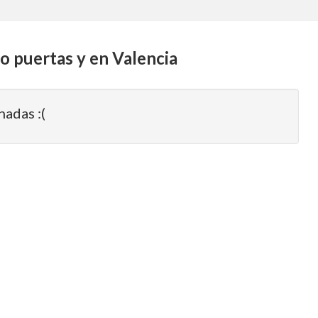
ro puertas y en Valencia
nadas :(