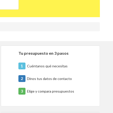
Tu presupuesto en 3 pasos
1
Cuéntanos qué necesitas
2
Dinos tus datos de contacto
3
Elige y compara presupuestos