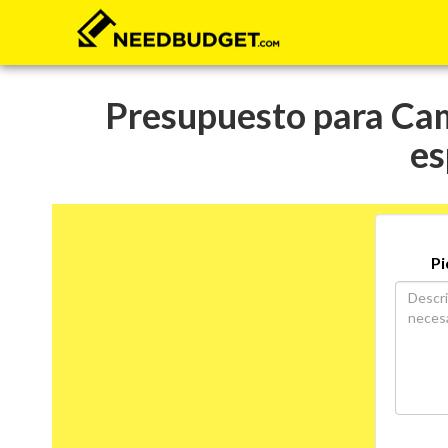
Presupuesto para Cam
es
Pi