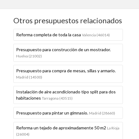
Otros presupuestos relacionados
Reforma completa de toda la casa
Valencia (46014)
Presupuesto para construcción de un mostrador.
Huelva (21002)
Presupuesto para compra de mesas, sillas y armario.
Madrid (14500)
Instalación de aire acondicionado tipo split para dos
habitaciones
Tarragona (43515)
Presupuesto para pintar un gimnasio.
Madrid (28660)
Reforma un tejado de aproximadamente 50 m2
La Rioja
(26004)