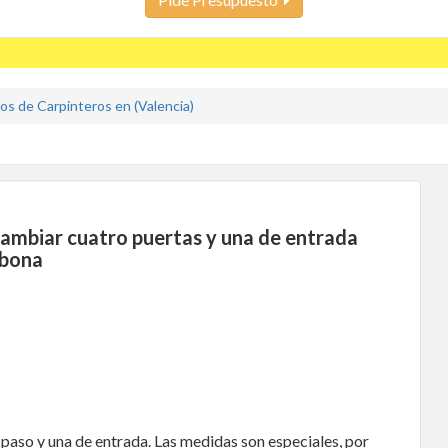
s de Carpinteros en (Valencia)
ambiar cuatro puertas y una de entrada
lbona
aso y una de entrada. Las medidas son especiales, por