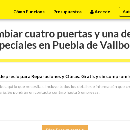
Cómo Funciona
Presupuestos
Accede
Aut
biar cuatro puertas y una d
peciales en Puebla de Vallb
de precio para Reparaciones y Obras. Gratis y sin compromi
Pide Presupuesto