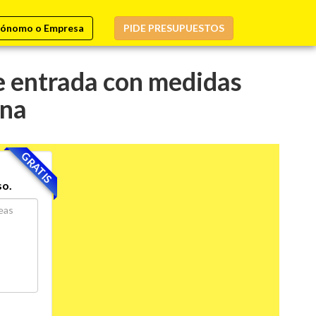
ónomo o Empresa
PIDE PRESUPUESTOS
e entrada con medidas
ona
GRATIS
so.