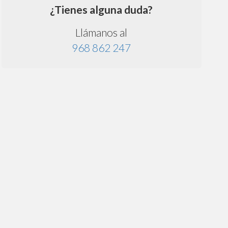
¿Tienes alguna duda?
Llámanos al
968 862 247