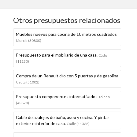
Otros presupuestos relacionados
Muebles nuevos para cocina de 10 metros cuadrados
Murcia (30800)
Presupuesto para el mobiliario de una casa.
Cádiz
(11130)
Compra de un Renault clio con 5 puertas y de gasolina
Ceuta (51002)
Presupuesto componentes informatizados
Toledo
(45870)
Cabio de azulejos de baño, aseo y cocina. Y pintar
exterior e interior de casa.
Cádiz (11368)