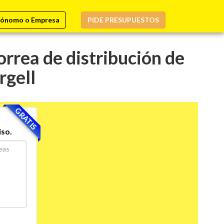
ónomo o Empresa
PIDE PRESUPUESTOS
rrea de distribución de
rgell
GRATIS
iso.