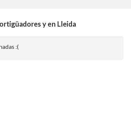
ortigüadores y en Lleida
nadas :(