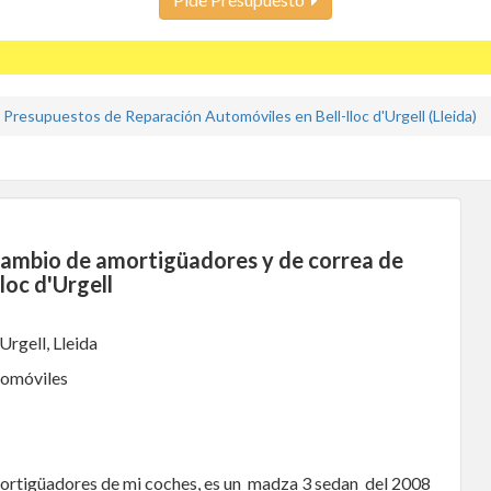
Presupuestos de Reparación Automóviles en Bell-lloc d'Urgell (Lleida)
Cambio de amortigüadores y de correa de
loc d'Urgell
Urgell, Lleida
tomóviles
ortigüadores de mi coches, es un madza 3 sedan del 2008