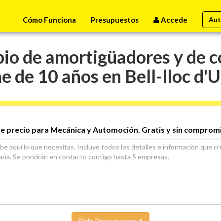
Cómo Funciona
Presupuestos
Accede
Aut
o de amortigüadores y de co
e de 10 años en Bell-lloc d'U
e precio para Mecánica y Automoción. Gratis y sin comprom
Pide Presupuesto