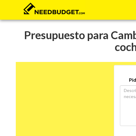
Presupuesto para Cambi
coch
Pid