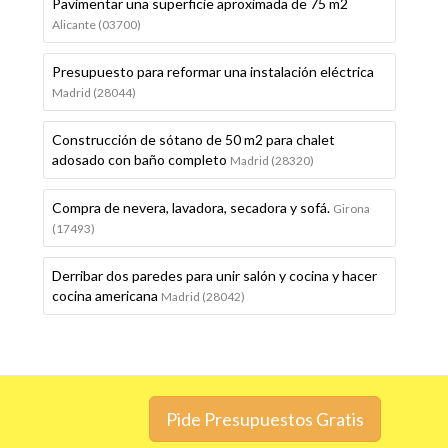
Pavimentar una superficie aproximada de 75 m2
Alicante (03700)
Presupuesto para reformar una instalación eléctrica
Madrid (28044)
Construcción de sótano de 50 m2 para chalet
adosado con baño completo
Madrid (28320)
Compra de nevera, lavadora, secadora y sofá.
Girona
(17493)
Derribar dos paredes para unir salón y cocina y hacer
cocina americana
Madrid (28042)
Pide Presupuestos Gratis