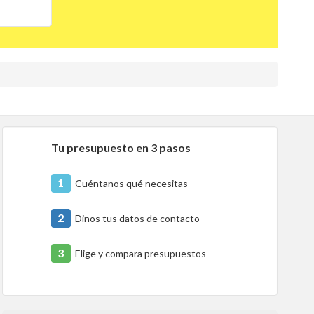
Tu presupuesto en 3 pasos
1
Cuéntanos qué necesitas
2
Dinos tus datos de contacto
3
Elige y compara presupuestos