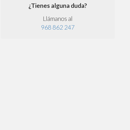
¿Tienes alguna duda?
Llámanos al
968 862 247