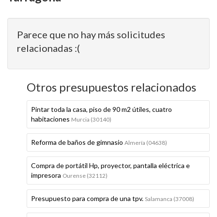
Parece que no hay más solicitudes
relacionadas :(
Otros presupuestos relacionados
Pintar toda la casa, piso de 90 m2 útiles, cuatro
habitaciones
Murcia (30140)
Reforma de baños de gimnasio
Almería (04638)
Compra de portátil Hp, proyector, pantalla eléctrica e
impresora
Ourense (32112)
Presupuesto para compra de una tpv.
Salamanca (37008)