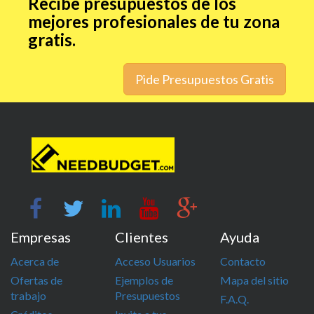
Recibe presupuestos de los
mejores profesionales de tu zona
gratis.
Pide Presupuestos Gratis
Empresas
Clientes
Ayuda
Acerca de
Acceso Usuarios
Contacto
Ofertas de
Ejemplos de
Mapa del sitio
trabajo
Presupuestos
F.A.Q.