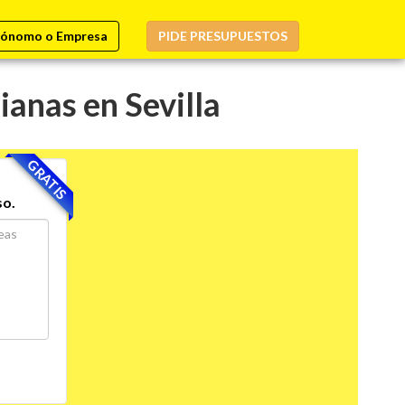
ónomo o Empresa
PIDE PRESUPUESTOS
anas en Sevilla
GRATIS
so.