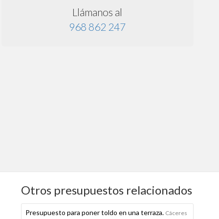
Llámanos al
968 862 247
Otros presupuestos relacionados
Presupuesto para poner toldo en una terraza.
Cáceres