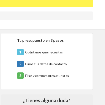
Tu presupuesto en 3 pasos
1
Cuéntanos qué necesitas
2
Dinos tus datos de contacto
3
Elige y compara presupuestos
¿Tienes alguna duda?