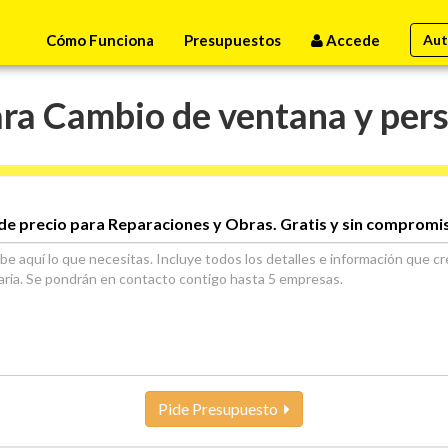
Cómo Funciona
Presupuestos
Accede
Aut
ra Cambio de ventana y persi
de precio para Reparaciones y Obras. Gratis y sin compromi
Pide Presupuesto