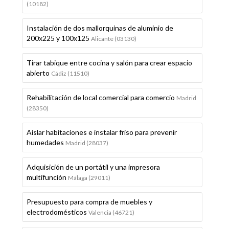
(10182)
Instalación de dos mallorquinas de aluminio de
200x225 y 100x125
Alicante (03130)
Tirar tabique entre cocina y salón para crear espacio
abierto
Cádiz (11510)
Rehabilitación de local comercial para comercio
Madrid
(28350)
Aislar habitaciones e instalar friso para prevenir
humedades
Madrid (28037)
Adquisición de un portátil y una impresora
multifunción
Málaga (29011)
Presupuesto para compra de muebles y
electrodomésticos
Valencia (46721)