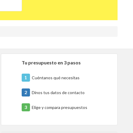
Tu presupuesto en 3 pasos
1
Cuéntanos qué necesitas
2
Dinos tus datos de contacto
3
Elige y compara presupuestos