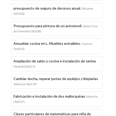
presupuesto de seguro de decesos anual.
Alicante
(03300)
Presupuesto para pintura de un automovil.
Santa Cruz
de Tenerife (38108)
Amueblar cocina en L. Muebles extraibles.
Cuenca
(16350)
Ampliación de salón y cocina e instalación de tarima
Madrid (28231)
Cambiar ducha, reparar juntas de azulejos y limpiarlas
Valencia (46119)
Fabricación e instalación de dos mallorquinas
Valencia
(46017)
Clases particulares de matemáticas para niña de