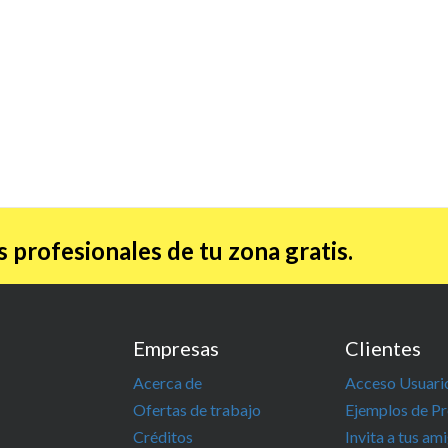
 profesionales de tu zona gratis.
Empresas
Clientes
Acerca de
Acceso Usuari
Ofertas de trabajo
Ejemplos de P
Créditos
Invita a tus am