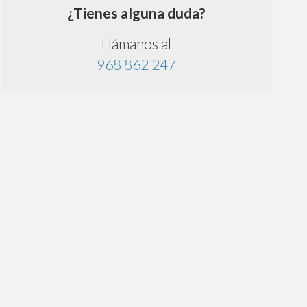
¿Tienes alguna duda?
Llámanos al
968 862 247