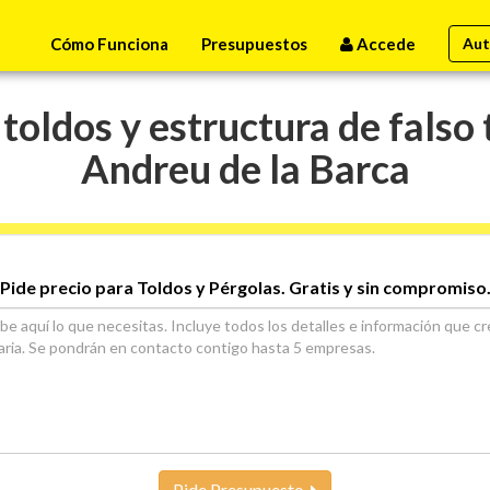
Cómo Funciona
Presupuestos
Accede
Aut
toldos y estructura de falso 
Andreu de la Barca
Pide precio para Toldos y Pérgolas. Gratis y sin compromiso
Pide Presupuesto