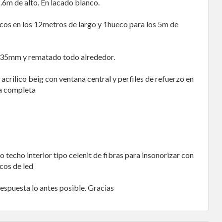
6m de alto. En lacado blanco.
cos en los 12metros de largo y 1hueco para los 5m de
 35mm y rematado todo alrededor.
acrilico beig con ventana central y perfiles de refuerzo en
ra completa
 techo interior tipo celenit de fibras para insonorizar con
cos de led
espuesta lo antes posible. Gracias