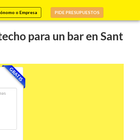
ónomo o Empresa
PIDE PRESUPUESTOS
techo para un bar en Sant
GRATIS
.