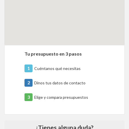
Tu presupuesto en 3 pasos
1
Cuéntanos qué necesitas
2
Dinos tus datos de contacto
3
Elige y compara presupuestos
¿Tienes alguna duda?