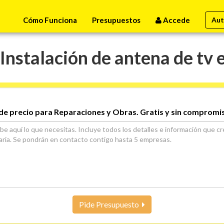
Cómo Funciona
Presupuestos
Accede
Aut
Instalación de antena de tv 
de precio para Reparaciones y Obras. Gratis y sin compromi
Pide Presupuesto