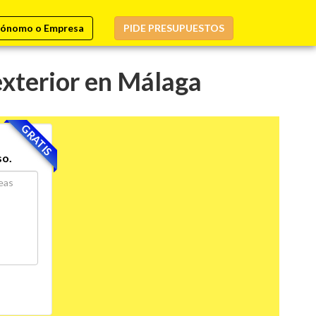
ónomo o Empresa
PIDE PRESUPUESTOS
exterior en Málaga
GRATIS
so.