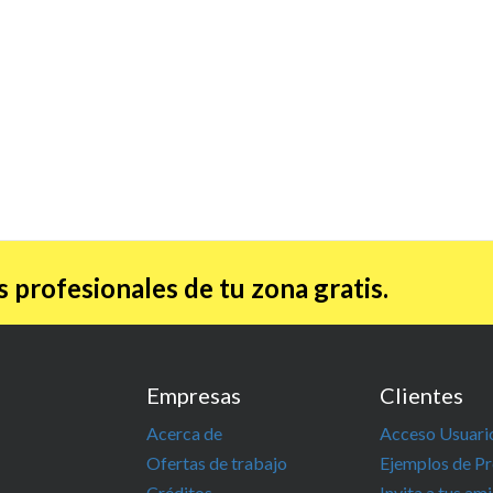
 profesionales de tu zona gratis.
Empresas
Clientes
Acerca de
Acceso Usuari
Ofertas de trabajo
Ejemplos de P
Créditos
Invita a tus am