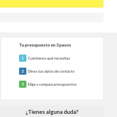
Tu presupuesto en 3 pasos
1
Cuéntanos qué necesitas
2
Dinos tus datos de contacto
3
Elige y compara presupuestos
¿Tienes alguna duda?