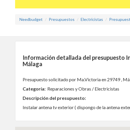
Needbudget
Presupuestos
Electricistas
Presupuesto
Información detallada del presupuesto In
Málaga
Presupuesto solicitado por Ma.Victoria en 29749 , Má
Categoría:
Reparaciones y Obras / Electricistas
Descripción del presupuesto:
Instalar antena tv exterior ( dispongo de la antena exterior