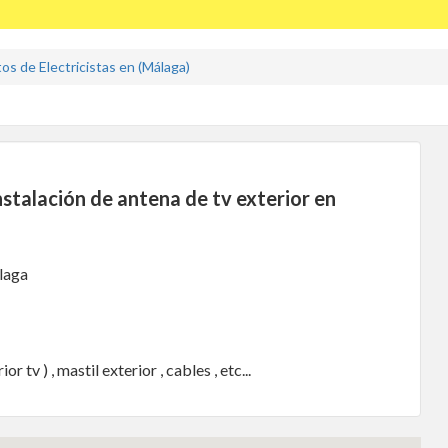
s de Electricistas en (Málaga)
stalación de antena de tv exterior en
laga
 tv ) , mastil exterior , cables , etc...