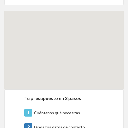
Tu presupuesto en 3 pasos
1
Cuéntanos qué necesitas
2
Dinos tus datos de contacto