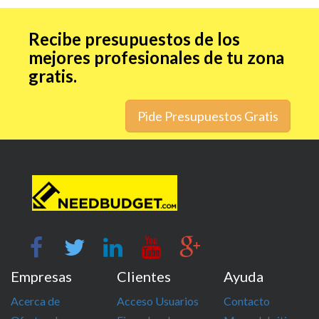
Recibe presupuestos de los
mejores profesionales de tu zona
gratis.
Pide Presupuestos Gratis
Empresas
Clientes
Ayuda
Acerca de
Acceso Usuarios
Contacto