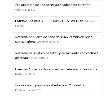
Presupuesto de una pérgola/cenador para exterior.
Valencia (46512)
EMPISAR SOBRE GRES 160M2 DE VIVIENDA
Valencia
(46800)
Reforma de cuarto de baño de 15m2 cambio azulejos,
suelo, bañera
Barcelona (08031)
Reforma de un ático de 40m2 y cerramiento con cortinas
de cristal
Sevilla (41020)
Cambiar 7 puertas de un piso, de madera en color ceniza
Madrid (28080)
Presupuesto para una estantería en 2 módulos.
Pontevedra (36002)