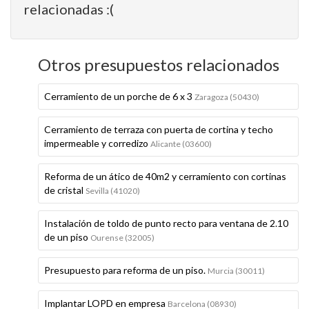
relacionadas :(
Otros presupuestos relacionados
Cerramiento de un porche de 6 x 3
Zaragoza (50430)
Cerramiento de terraza con puerta de cortina y techo
impermeable y corredizo
Alicante (03600)
Reforma de un ático de 40m2 y cerramiento con cortinas
de cristal
Sevilla (41020)
Instalación de toldo de punto recto para ventana de 2.10
de un piso
Ourense (32005)
Presupuesto para reforma de un piso.
Murcia (30011)
Implantar LOPD en empresa
Barcelona (08930)