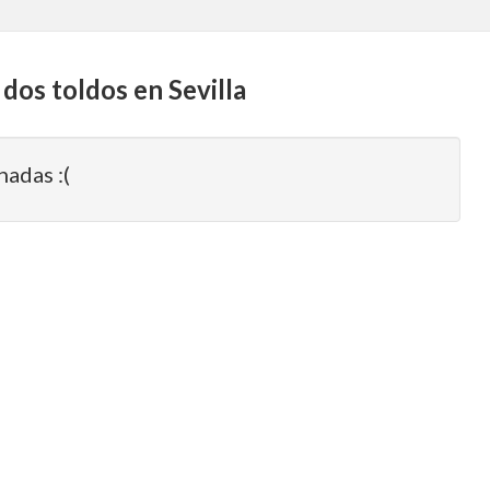
 dos toldos en Sevilla
nadas :(