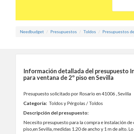
Needbudget
Presupuestos
Toldos
Presupuestos de 
Información detallada del presupuesto I
para ventana de 2º piso en Sevilla
Presupuesto solicitado por Rosario en 41006 , Sevilla
Categoría:
Toldos y Pérgolas / Toldos
Descripción del presupuesto:
Necesito presupuesto para la compra e instalación de
piso,en Sevilla, medidas​ 1.20 de ancho y 1 m de alto. Lo