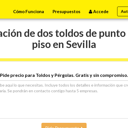
Cómo Funciona
Presupuestos
Accede
Aut
ción de dos toldos de punto
piso en Sevilla
Pide precio para Toldos y Pérgolas. Gratis y sin compromiso
Pide Presupuesto