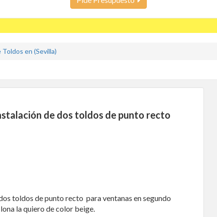
Toldos en (Sevilla)
nstalación de dos toldos de punto recto
 dos toldos de punto recto para ventanas en segundo
 lona la quiero de color beige.