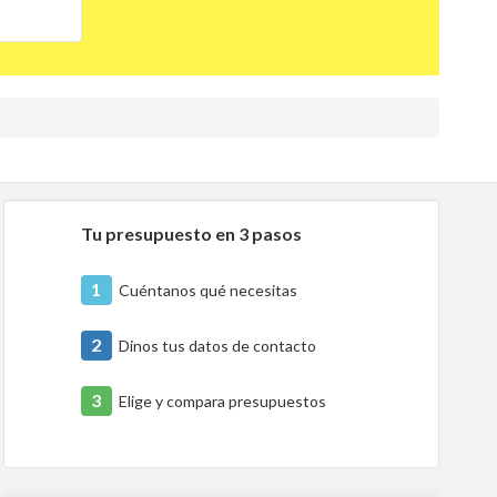
Tu presupuesto en 3 pasos
1
Cuéntanos qué necesitas
2
Dinos tus datos de contacto
3
Elige y compara presupuestos