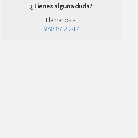
¿Tienes alguna duda?
Llámanos al
968 862 247