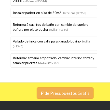
2000
Las Palmas (35014)
Instalar parket en piso de 50m2
Barcelona (08950)
Reforma 2 cuartos de baño con cambio de suelo y
bañera por plato ducha
Sevilla (41930)
Vallado de finca con valla para ganado bovino
Sevilla
(41340)
Reformar armario empotrado, cambiar interior, forrar y
cambiar puertas
Madrid (28007)
Pide Presupuestos Gratis