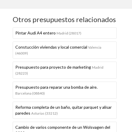
Otros presupuestos relacionados
Pintar Audi A4 entero
Madrid (28017)
Constucción viviendas y local comercial
Valencia
(46009)
Presupuesto para proyecto de marketing
Madrid
(28223)
Presupuesto para reparar una bomba de aire.
Barcelona (08840)
Reforma completa de un baño, quitar parquet y alisar
paredes
Asturias (33212)
Cambio de varios componente de un Wolsvagen del