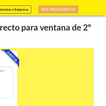
ónomo o Empresa
PIDE PRESUPUESTOS
 recto para ventana de 2º
GRATIS
.