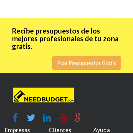
Recibe presupuestos de los
mejores profesionales de tu zona
gratis.
Pide Presupuestos Gratis
Empresas
Clientes
Ayuda