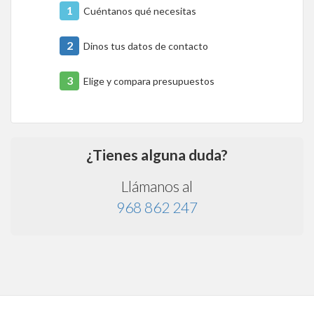
1
Cuéntanos qué necesitas
2
Dinos tus datos de contacto
3
Elige y compara presupuestos
¿Tienes alguna duda?
Llámanos al
968 862 247