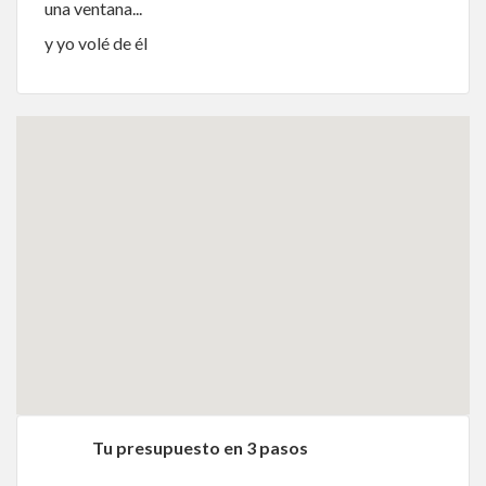
una ventana...
y yo volé de él
Tu presupuesto en 3 pasos