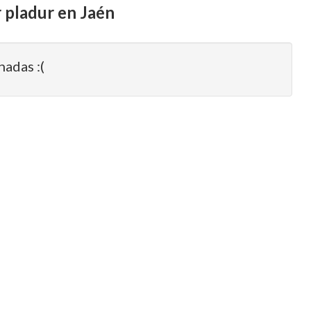
r pladur en Jaén
nadas :(