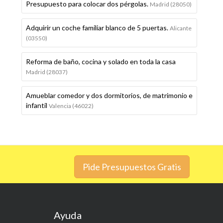
Presupuesto para colocar dos pérgolas.
Madrid (28050)
Adquirir un coche familiar blanco de 5 puertas.
Alicante
(03550)
Reforma de baño, cocina y solado en toda la casa
Madrid (28037)
Amueblar comedor y dos dormitorios, de matrimonio e
infantil
Valencia (46022)
Pide Presupuestos Gratis
Ayuda