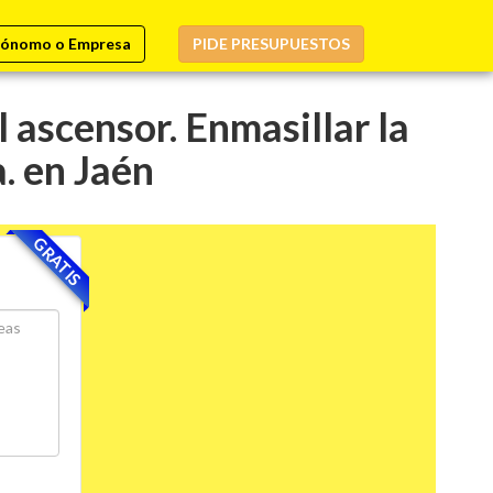
ónomo o Empresa
PIDE PRESUPUESTOS
 ascensor. Enmasillar la
a. en Jaén
GRATIS