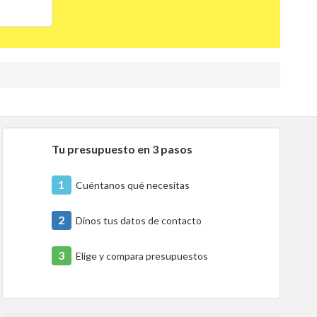
Tu presupuesto en 3 pasos
1
Cuéntanos qué necesitas
2
Dinos tus datos de contacto
3
Elige y compara presupuestos