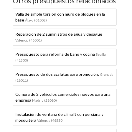
Otros presupuestos relacionados
Valla de simple torsión con muro de bloques en la
base
Álava (01002)
Reparación de 2 suministros de agua y desagüe
Valencia (46001)
Presupuesto para reforma de baño y cocina
Sevilla
(41500)
Presupuesto de dos azafatas para promoción.
Granada
(18011)
Compra de 2 vehículos comerciales nuevos para una
empresa
Madrid (28080)
Instalación de ventana de climalit con persiana y
mosquitera
Valencia (46530)