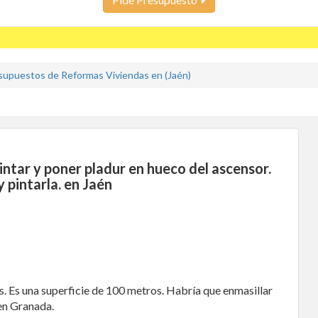
supuestos de Reformas Viviendas en (Jaén)
ntar y poner pladur en hueco del ascensor.
 y pintarla. en Jaén
as. Es una superficie de 100 metros. Habría que enmasillar
a en Granada.