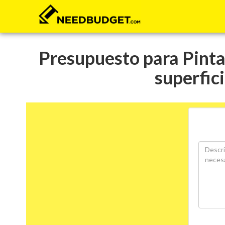
Presupuesto para Pintar
superfici