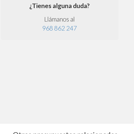
¿Tienes alguna duda?
Llámanos al
968 862 247