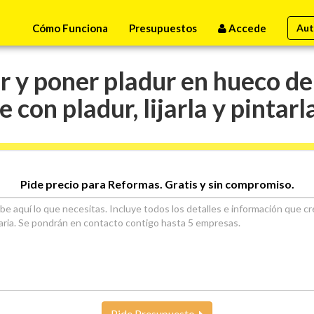
Cómo Funciona
Presupuestos
Accede
Aut
 y poner pladur en hueco del
e con pladur, lijarla y pintarl
Pide precio para Reformas. Gratis y sin compromiso.
Pide Presupuesto