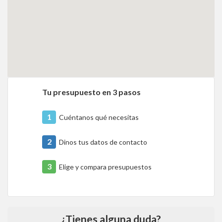
Tu presupuesto en 3 pasos
1
Cuéntanos qué necesitas
2
Dinos tus datos de contacto
3
Elige y compara presupuestos
¿Tienes alguna duda?