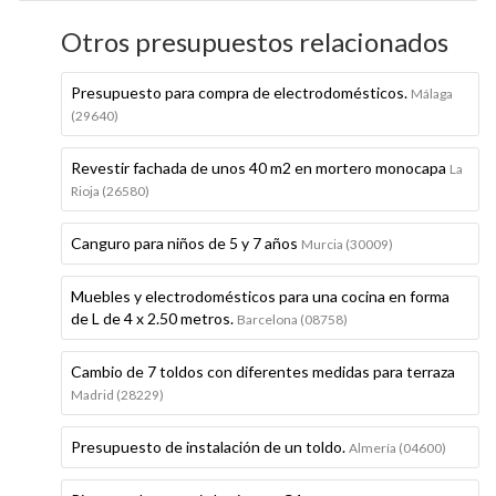
Otros presupuestos relacionados
Presupuesto para compra de electrodomésticos.
Málaga
(29640)
Revestir fachada de unos 40 m2 en mortero monocapa
La
Rioja (26580)
Canguro para niños de 5 y 7 años
Murcia (30009)
Muebles y electrodomésticos para una cocina en forma
de L de 4 x 2.50 metros.
Barcelona (08758)
Cambio de 7 toldos con diferentes medidas para terraza
Madrid (28229)
Presupuesto de instalación de un toldo.
Almería (04600)