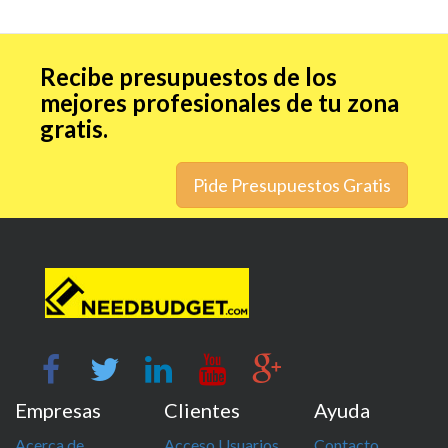
Recibe presupuestos de los
mejores profesionales de tu zona
gratis.
Pide Presupuestos Gratis
Empresas
Clientes
Ayuda
Acerca de
Acceso Usuarios
Contacto