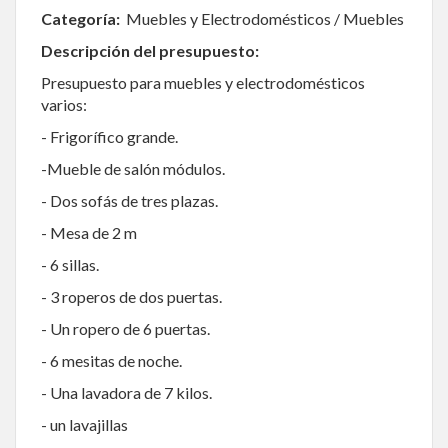
Categoría:
Muebles y Electrodomésticos / Muebles
Descripción del presupuesto:
Presupuesto para muebles y electrodomésticos
varios:
- Frigorífico grande.
-Mueble de salón módulos.
- Dos sofás de tres plazas.
- Mesa de 2 m
- 6 sillas.
- 3 roperos de dos puertas.
- Un ropero de 6 puertas.
- 6 mesitas de noche.
- Una lavadora de 7 kilos.
- un lavajillas