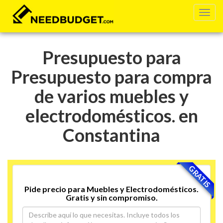
Presupuesto para
Presupuesto para compra
de varios muebles y
electrodomésticos. en
Constantina
GRATIS
Pide precio para Muebles y Electrodomésticos.
Gratis y sin compromiso.