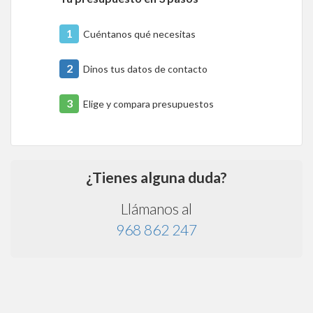
1
Cuéntanos qué necesitas
2
Dinos tus datos de contacto
3
Elige y compara presupuestos
¿Tienes alguna duda?
Llámanos al
968 862 247