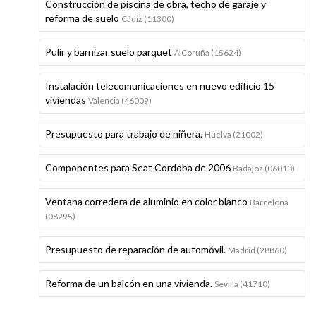
Construcción de piscina de obra, techo de garaje y
reforma de suelo
Cádiz (11300)
Pulir y barnizar suelo parquet
A Coruña (15624)
Instalación telecomunicaciones en nuevo edificio 15
viviendas
Valencia (46009)
Presupuesto para trabajo de niñera.
Huelva (21002)
Componentes para Seat Cordoba de 2006
Badajoz (06010)
Ventana corredera de aluminio en color blanco
Barcelona
(08295)
Presupuesto de reparación de automóvil.
Madrid (28860)
Reforma de un balcón en una vivienda.
Sevilla (41710)