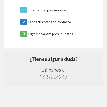
1
Cuéntanos qué necesitas
2
Dinos tus datos de contacto
3
Elige y compara presupuestos
¿Tienes alguna duda?
Llámanos al
968 862 247