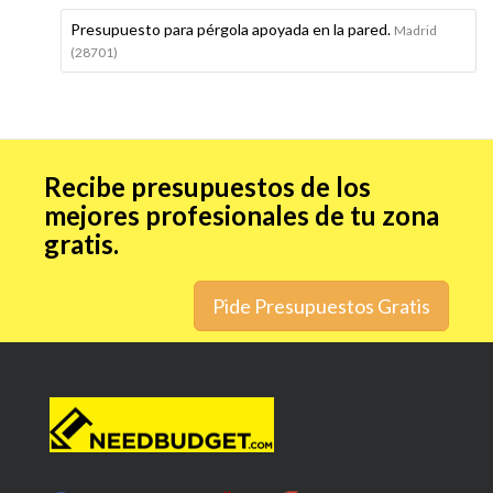
Presupuesto para pérgola apoyada en la pared.
Madrid
(28701)
Recibe presupuestos de los
mejores profesionales de tu zona
gratis.
Pide Presupuestos Gratis