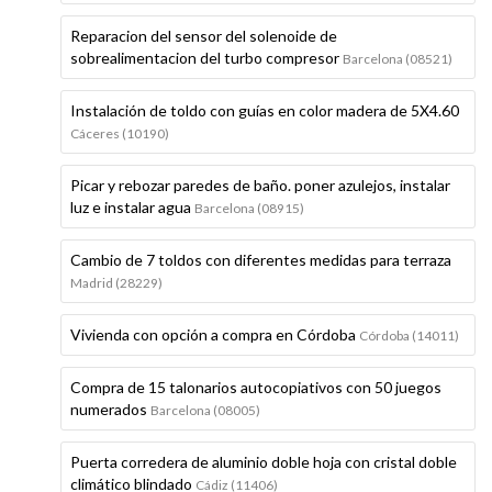
Reparacion del sensor del solenoide de
sobrealimentacion del turbo compresor
Barcelona (08521)
Instalación de toldo con guías en color madera de 5X4.60
Cáceres (10190)
Picar y rebozar paredes de baño. poner azulejos, instalar
luz e instalar agua
Barcelona (08915)
Cambio de 7 toldos con diferentes medidas para terraza
Madrid (28229)
Vivienda con opción a compra en Córdoba
Córdoba (14011)
Compra de 15 talonarios autocopiativos con 50 juegos
numerados
Barcelona (08005)
Puerta corredera de aluminio doble hoja con cristal doble
climático blindado
Cádiz (11406)