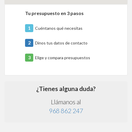
Tu presupuesto en 3 pasos
1
Cuéntanos qué necesitas
2
Dinos tus datos de contacto
3
Elige y compara presupuestos
¿Tienes alguna duda?
Llámanos al
968 862 247