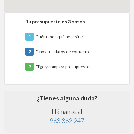
Tu presupuesto en 3 pasos
1
Cuéntanos qué necesitas
2
Dinos tus datos de contacto
3
Elige y compara presupuestos
¿Tienes alguna duda?
Llámanos al
968 862 247