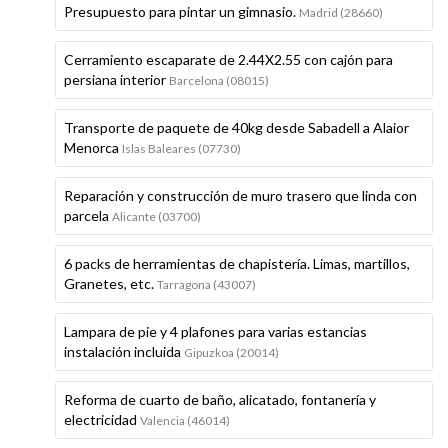
Presupuesto para pintar un gimnasio.
Madrid (28660)
Cerramiento escaparate de 2.44X2.55 con cajón para
persiana interior
Barcelona (08015)
Transporte de paquete de 40kg desde Sabadell a Alaior
Menorca
Islas Baleares (07730)
Reparación y construcción de muro trasero que linda con
parcela
Alicante (03700)
6 packs de herramientas de chapistería. Limas, martillos,
Granetes, etc.
Tarragona (43007)
Lampara de pie y 4 plafones para varias estancias
instalación incluida
Gipuzkoa (20014)
Reforma de cuarto de baño, alicatado, fontanería y
electricidad
Valencia (46014)