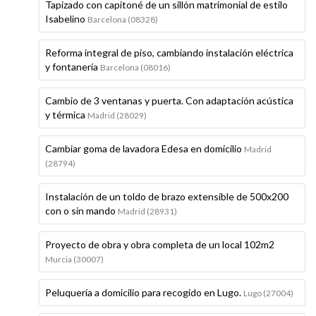
Tapizado con capitoné de un sillón matrimonial de estilo
Isabelino
Barcelona (08328)
Reforma integral de piso, cambiando instalación eléctrica
y fontanería
Barcelona (08016)
Cambio de 3 ventanas y puerta. Con adaptación acústica
y térmica
Madrid (28029)
Cambiar goma de lavadora Edesa en domicilio
Madrid
(28794)
Instalación de un toldo de brazo extensible de 500x200
con o sin mando
Madrid (28931)
Proyecto de obra y obra completa de un local 102m2
Murcia (30007)
Peluquería a domicilio para recogido en Lugo.
Lugo (27004)