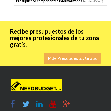
Presupuesto componentes informatizados
Toledo (45870)
Recibe presupuestos de los
mejores profesionales de tu zona
gratis.
Pide Presupuestos Gratis