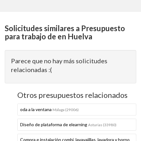
Solicitudes similares a Presupuesto
para trabajo de en Huelva
Parece que no hay más solicitudes
relacionadas :(
Otros presupuestos relacionados
oda a la ventana
Málaga (29006)
Diseño de plataforma de elearning
Asturias (33980)
Compra e instalación combi, lavavajillas, lavadora y horno