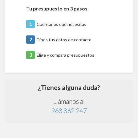
Tu presupuesto en 3 pasos
1
Cuéntanos qué necesitas
2
Dinos tus datos de contacto
3
Elige y compara presupuestos
¿Tienes alguna duda?
Llámanos al
968 862 247