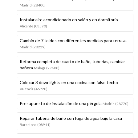
Madrid (28400)
Instalar aire acondicionado en salón y en dormitorio
Alicante (03590)
Cambio de 7 toldos con diferentes medidas para terraza
Madrid (28229)
Reforma completa de cuarto de baño, tuberías, cambiar
bañera
Málaga (29600)
Colocar 3 downlights en una cocina con falso techo
Valencia (46920)
Presupuesto de instalación de una pérgola
Madrid (28770)
Reparar tubería de baño con fuga de agua bajo la casa
Barcelona (08911)