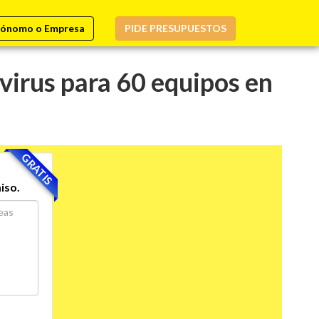
ónomo o Empresa
PIDE PRESUPUESTOS
virus para 60 equipos en
GRATIS
iso.