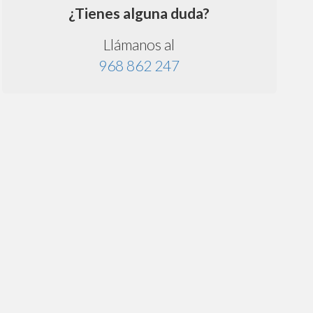
¿Tienes alguna duda?
Llámanos al
968 862 247