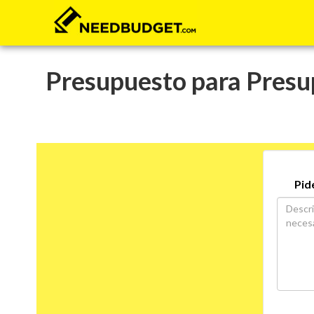
Presupuesto para Presup
Pid