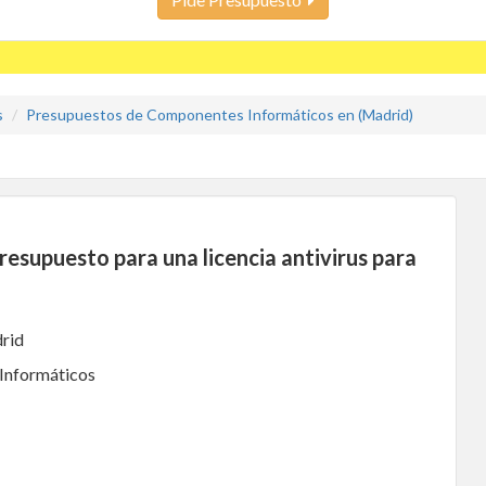
s
Presupuestos de Componentes Informáticos en (Madrid)
esupuesto para una licencia antivirus para
rid
 Informáticos