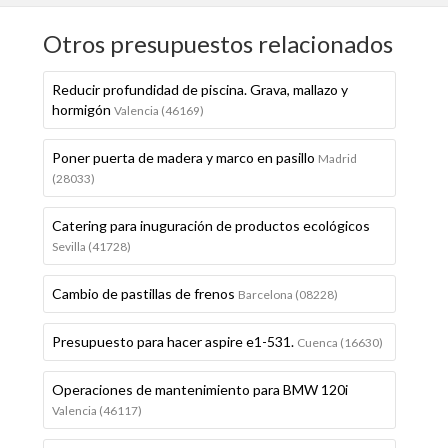
Otros presupuestos relacionados
Reducir profundidad de piscina. Grava, mallazo y
hormigón
Valencia (46169)
Poner puerta de madera y marco en pasillo
Madrid
(28033)
Catering para inuguración de productos ecológicos
Sevilla (41728)
Cambio de pastillas de frenos
Barcelona (08228)
Presupuesto para hacer aspire e1-531.
Cuenca (16630)
Operaciones de mantenimiento para BMW 120i
Valencia (46117)