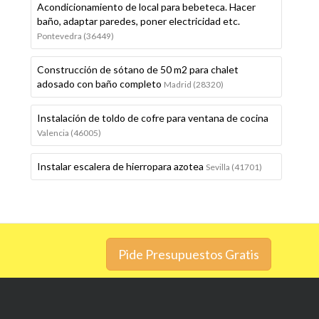
Acondicionamiento de local para bebeteca. Hacer
baño, adaptar paredes, poner electricidad etc.
Pontevedra (36449)
Construcción de sótano de 50 m2 para chalet
adosado con baño completo
Madrid (28320)
Instalación de toldo de cofre para ventana de cocina
Valencia (46005)
Instalar escalera de hierropara azotea
Sevilla (41701)
Pide Presupuestos Gratis