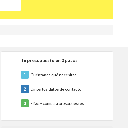
Tu presupuesto en 3 pasos
1
Cuéntanos qué necesitas
2
Dinos tus datos de contacto
3
Elige y compara presupuestos