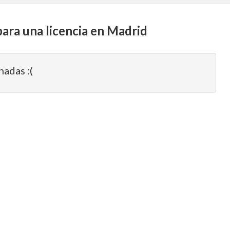
para una licencia en Madrid
nadas :(