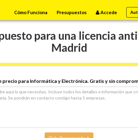
Cómo Funciona
Presupuestos
Accede
Aut
uesto para una licencia anti
Madrid
e precio para Informática y Electrónica. Gratis y sin comprom
Pide Presupuesto