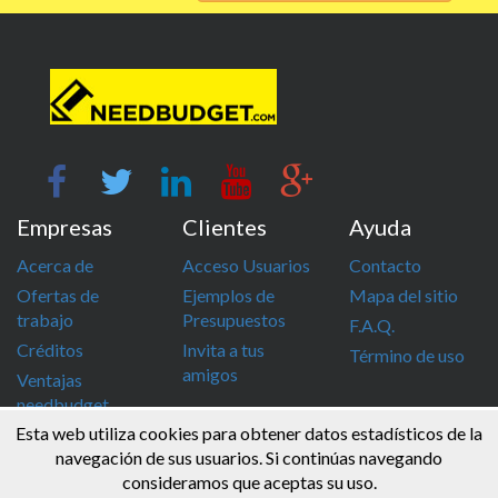
Empresas
Clientes
Ayuda
Acerca de
Acceso Usuarios
Contacto
Ofertas de
Ejemplos de
Mapa del sitio
trabajo
Presupuestos
F.A.Q.
Créditos
Invita a tus
Término de uso
amigos
Ventajas
needbudget
Esta web utiliza cookies para obtener datos estadísticos de la
info@needbudget.com
968 862 247
navegación de sus usuarios. Si continúas navegando
consideramos que aceptas su uso.
© Needbudget 2015 - 2026 . Todos los derechos reservados