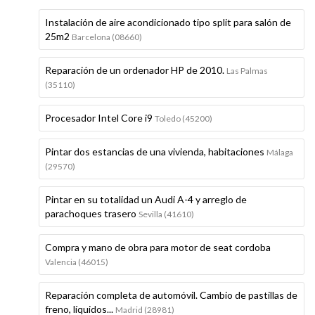
Instalación de aire acondicionado tipo split para salón de
25m2
Barcelona (08660)
Reparación de un ordenador HP de 2010.
Las Palmas
(35110)
Procesador Intel Core i9
Toledo (45200)
Pintar dos estancias de una vivienda, habitaciones
Málaga
(29570)
Pintar en su totalidad un Audi A-4 y arreglo de
parachoques trasero
Sevilla (41610)
Compra y mano de obra para motor de seat cordoba
Valencia (46015)
Reparación completa de automóvil. Cambio de pastillas de
freno, líquidos...
Madrid (28981)