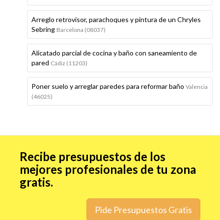
Arreglo retrovisor, parachoques y pintura de un Chryles
Sebring
Barcelona (08037)
Alicatado parcial de cocina y baño con saneamiento de
pared
Cádiz (11203)
Poner suelo y arreglar paredes para reformar baño
Valencia
(46025)
Recibe presupuestos de los
mejores profesionales de tu zona
gratis.
Pide Presupuestos Gratis