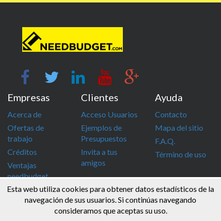
Empresas
Clientes
Ayuda
Acerca de
Acceso Usuarios
Contacto
Ofertas de
Ejemplos de
Mapa del sitio
trabajo
Presupuestos
F.A.Q.
Créditos
Invita a tus
Término de uso
amigos
Ventajas
needbudget
Esta web utiliza cookies para obtener datos estadísticos de la
info@needbudget.com
968 862 247
navegación de sus usuarios. Si continúas navegando
consideramos que aceptas su uso.
© Needbudget 2015 - 2026 . Todos los derechos reservados