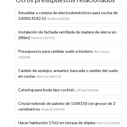
Amueblar y compra de electrodomésticos para cocina de
3.83X2.41X2.55
Sevilla (41020)
Instalación de fachada ventilada de madera de alerce en
280m2
Madrid (28791)
Presupuesto para cambiar suelo e inodoro.
Barcelona
(08640)
Cambio de azulejos, armarios, bancada y cambio del suelo
en cocina
Valencia (46701)
Catering para boda tipo cocktel
La Rioja (26006)
Cristal redondo de palomo de 150X150 con grosor de 2
centímetros
Madrid (28030)
Hacer habitación 17m2 en terraza de dúplex
Murcia (30366)