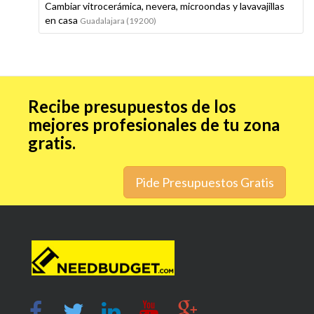
Cambiar vitrocerámica, nevera, microondas y lavavajillas
en casa
Guadalajara (19200)
Recibe presupuestos de los
mejores profesionales de tu zona
gratis.
Pide Presupuestos Gratis