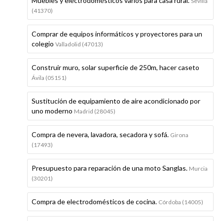
Muebles y electrodomésticos varios para casa rural.
Sevilla
(41370)
Comprar de equipos informáticos y proyectores para un
colegio
Valladolid (47013)
Construir muro, solar superficie de 250m, hacer caseto
Ávila (05151)
Sustitución de equipamiento de aire acondicionado por
uno moderno
Madrid (28045)
Compra de nevera, lavadora, secadora y sofá.
Girona
(17493)
Presupuesto para reparación de una moto Sanglas.
Murcia
(30201)
Compra de electrodomésticos de cocina.
Córdoba (14005)