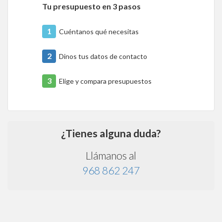
Tu presupuesto en 3 pasos
1
Cuéntanos qué necesitas
2
Dinos tus datos de contacto
3
Elige y compara presupuestos
¿Tienes alguna duda?
Llámanos al
968 862 247