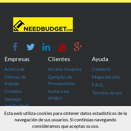
Empresas
Clientes
Ayuda
Acerca de
Acceso Usuarios
Contacto
Ofertas de
Ejemplos de
Mapa del sitio
trabajo
Presupuestos
F.A.Q.
Créditos
Invita a tus
Término de uso
amigos
Ventajas
needbudget
Esta web utiliza cookies para obtener datos estadísticos de la
info@needbudget.com
968 862 247
navegación de sus usuarios. Si continúas navegando
consideramos que aceptas su uso.
© Needbudget 2015 - 2026 . Todos los derechos reservados