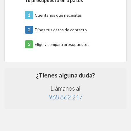
Tu presupuesto en 3 pasos
1
Cuéntanos qué necesitas
2
Dinos tus datos de contacto
3
Elige y compara presupuestos
¿Tienes alguna duda?
Llámanos al
968 862 247