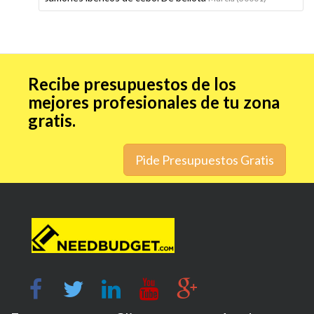
Recibe presupuestos de los
mejores profesionales de tu zona
gratis.
Pide Presupuestos Gratis