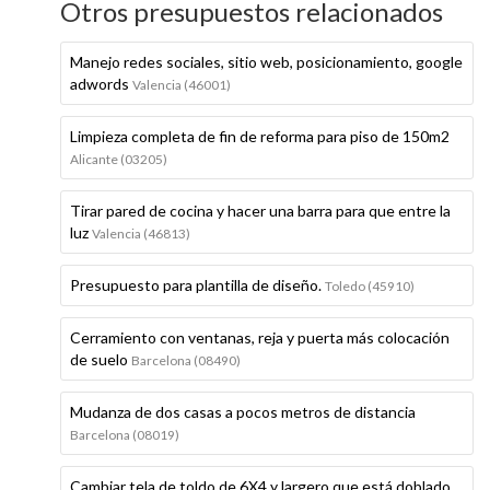
Otros presupuestos relacionados
Manejo redes sociales, sitio web, posicionamiento, google
adwords
Valencia (46001)
Limpieza completa de fin de reforma para piso de 150m2
Alicante (03205)
Tirar pared de cocina y hacer una barra para que entre la
luz
Valencia (46813)
Presupuesto para plantilla de diseño.
Toledo (45910)
Cerramiento con ventanas, reja y puerta más colocación
de suelo
Barcelona (08490)
Mudanza de dos casas a pocos metros de distancia
Barcelona (08019)
Cambiar tela de toldo de 6X4 y largero que está doblado