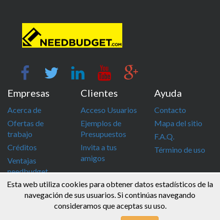
Empresas
Clientes
Ayuda
Acerca de
Acceso Usuarios
Contacto
Ofertas de
Ejemplos de
Mapa del sitio
trabajo
Presupuestos
F.A.Q.
Créditos
Invita a tus
Término de uso
amigos
Ventajas
needbudget
Esta web utiliza cookies para obtener datos estadísticos de la
info@needbudget.com
968 862 247
navegación de sus usuarios. Si continúas navegando
consideramos que aceptas su uso.
© Needbudget 2015 - 2026 . Todos los derechos reservados