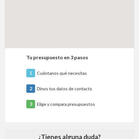
Tu presupuesto en 3 pasos
1
Cuéntanos qué necesitas
2
Dinos tus datos de contacto
3
Elige y compara presupuestos
¿Tienes alguna duda?