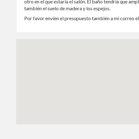
otro en el que estaría el salón. El baño tendría que am
también el suelo de madera y los espejos.
Por favor envíen el presupuesto también a mi correo e