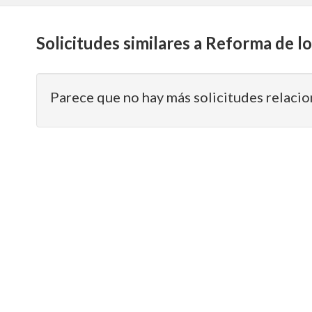
Solicitudes similares a Reforma de l
Parece que no hay más solicitudes relacio