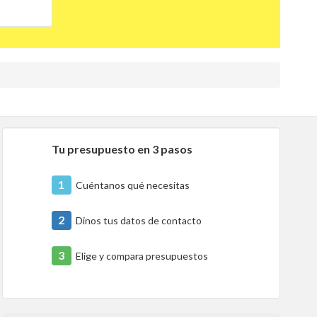
Tu presupuesto en 3 pasos
1
Cuéntanos qué necesitas
2
Dinos tus datos de contacto
3
Elige y compara presupuestos