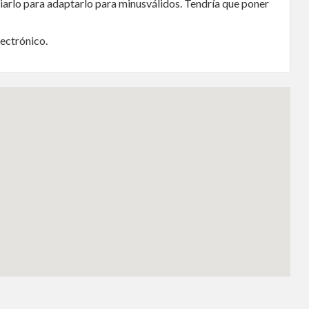
pliarlo para adaptarlo para minusválidos. Tendría que poner
lectrónico.