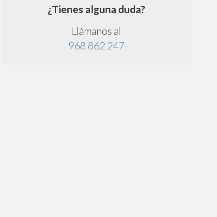
¿Tienes alguna duda?
Llámanos al
968 862 247