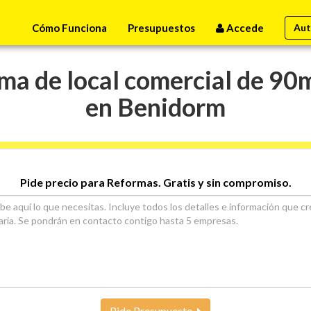
Cómo Funciona
Presupuestos
Accede
Aut
a de local comercial de 90
en Benidorm
Pide precio para Reformas. Gratis y sin compromiso.
Pide Presupuesto