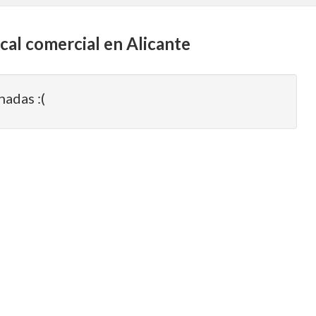
ocal comercial en Alicante
nadas :(