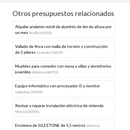
Otros presupuestos relacionados
Alquilar andamio móvil de aluminio de 6m de altura por
un mes
Sevilla (41012)
Vallado de finca con malla de torsión y construcción
de 2 pilares
Granada (18329)
Muebles para comedor con mesa y sillas y dormitorios
juveniles
Valencia (46970)
Equipo informático con procesador i5 y monitor
Gipuzkoa (20016)
Revisar y reparar instalación eléctrica de vivienda
Murcia (30005)
Encimera de SILESTONE de 5,5 metros
Valencia