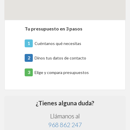
Tu presupuesto en 3 pasos
1
Cuéntanos qué necesitas
2
Dinos tus datos de contacto
3
Elige y compara presupuestos
¿Tienes alguna duda?
Llámanos al
968 862 247