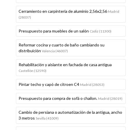
Cerramiento en carpintería de aluminio 2,56x2,56
Madrid
(28037)
Presupuesto para muebles de un salón
Cádiz (11300)
Reformar cocina y cuarto de baño cambiando su
distribuición
Valencia (46007)
Rehabilitación y aislante en fachada de casa antigua
Castellón (12590)
Pintar techo y capó de citroen C4
Madrid (28053)
Presupuesto para compra de sofá o chailon.
Madrid (28019)
Cambio de persiana o automatización de la antigua, ancho
3 metros
Sevilla (41009)