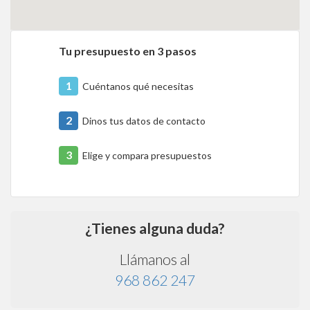
Tu presupuesto en 3 pasos
1
Cuéntanos qué necesitas
2
Dinos tus datos de contacto
3
Elige y compara presupuestos
¿Tienes alguna duda?
Llámanos al
968 862 247