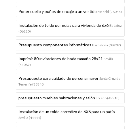
Poner cuello y puños de encaje a un vestido
Madrid (28054)
Instalación de toldo por guías para vivienda de 6x6
Badajoz
(06220)
Presupuesto componentes informáticos
Barcelona (08902)
Imprimir 80 invitaciones de boda tamaño 28x21
Sevilla
(41089)
Presupuesto para cuidado de persona mayor
Santa Cruz de
Tenerife (38340)
presupuesto muebles habitaciones y salón
Toledo (45510)
Instalación de un toldo corredizo de 6X6 para un patio
Sevilla (41111)