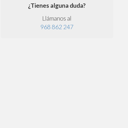
¿Tienes alguna duda?
Llámanos al
968 862 247