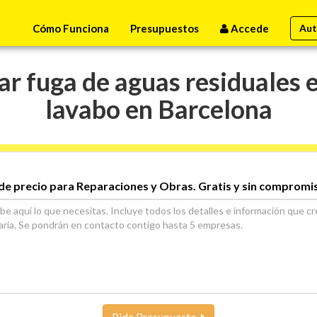
Cómo Funciona
Presupuestos
Accede
Aut
 fuga de aguas residuales e
lavabo en Barcelona
de precio para Reparaciones y Obras. Gratis y sin compromi
Pide Presupuesto