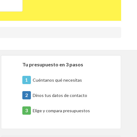
Tu presupuesto en 3 pasos
1
Cuéntanos qué necesitas
2
Dinos tus datos de contacto
3
Elige y compara presupuestos