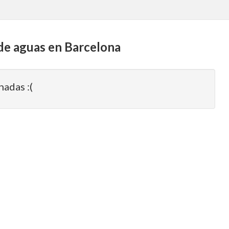
 de aguas en Barcelona
nadas :(