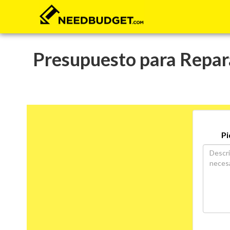
Presupuesto para Reparar
Pi