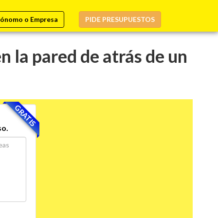
ónomo o Empresa
PIDE PRESUPUESTOS
n la pared de atrás de un
GRATIS
so.