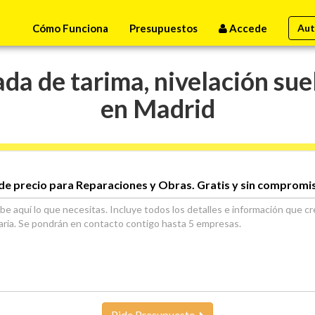
Cómo Funciona
Presupuestos
Accede
Aut
da de tarima, nivelación sue
en Madrid
de precio para Reparaciones y Obras. Gratis y sin compromi
Pide Presupuesto