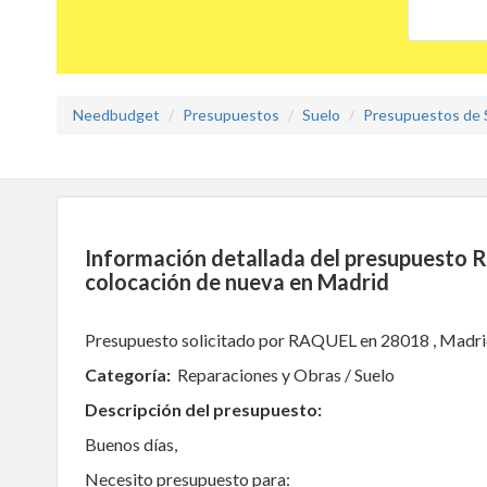
Needbudget
Presupuestos
Suelo
Presupuestos de S
Información detallada del presupuesto Re
colocación de nueva en Madrid
Presupuesto solicitado por RAQUEL en 28018 , Madr
Categoría:
Reparaciones y Obras / Suelo
Descripción del presupuesto:
Buenos días,
Necesito presupuesto para: