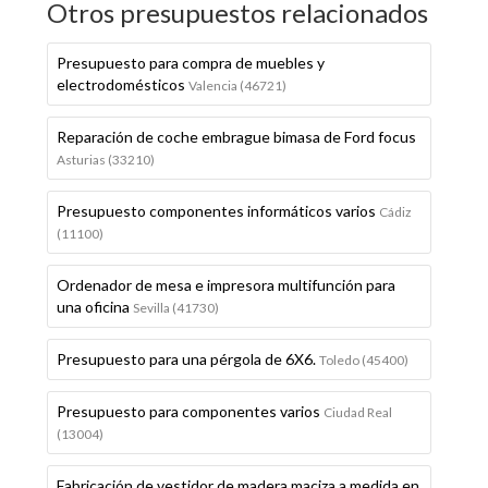
Otros presupuestos relacionados
Presupuesto para compra de muebles y
electrodomésticos
Valencia (46721)
Reparación de coche embrague bimasa de Ford focus
Asturias (33210)
Presupuesto componentes informáticos varios
Cádiz
(11100)
Ordenador de mesa e impresora multifunción para
una oficina
Sevilla (41730)
Presupuesto para una pérgola de 6X6.
Toledo (45400)
Presupuesto para componentes varios
Ciudad Real
(13004)
Fabricación de vestidor de madera maciza a medida en