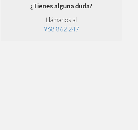
¿Tienes alguna duda?
Llámanos al
968 862 247