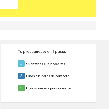
Tu presupuesto en 3 pasos
1
Cuéntanos qué necesitas
2
Dinos tus datos de contacto
3
Elige y compara presupuestos