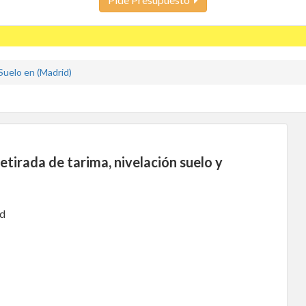
uelo en (Madrid)
tirada de tarima, nivelación suelo y
id