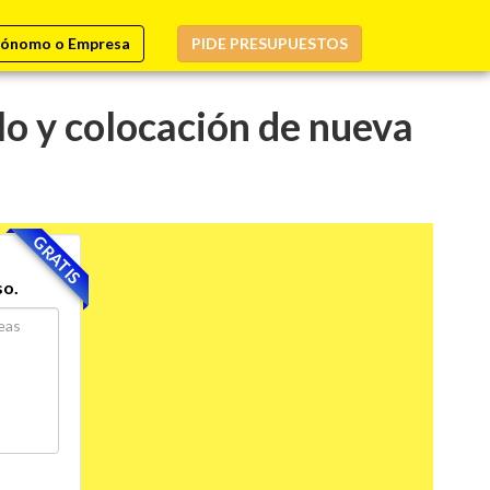
ónomo o Empresa
PIDE PRESUPUESTOS
lo y colocación de nueva
GRATIS
so.