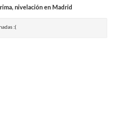
arima, nivelación en Madrid
nadas :(