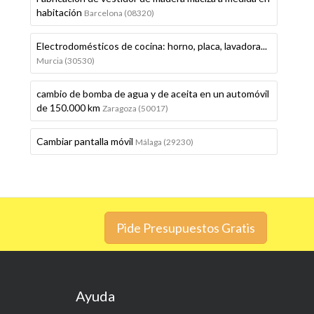
habitación
Barcelona (08320)
Electrodomésticos de cocina: horno, placa, lavadora...
Murcia (30530)
cambio de bomba de agua y de aceita en un automóvil
de 150.000 km
Zaragoza (50017)
Cambiar pantalla móvil
Málaga (29230)
Pide Presupuestos Gratis
Ayuda