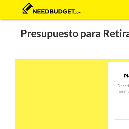
Presupuesto para Retira
Pi