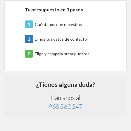
Tu presupuesto en 3 pasos
1
Cuéntanos qué necesitas
2
Dinos tus datos de contacto
3
Elige y compara presupuestos
¿Tienes alguna duda?
Llámanos al
968 862 247