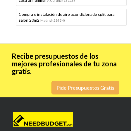
casa unifamiliar
A Coruña (15115)
Compra e instalación de aire acondicionado split para
salón 20m2
Madrid (28934)
Recibe presupuestos de los
mejores profesionales de tu zona
gratis.
Pide Presupuestos Gratis