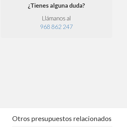
¿Tienes alguna duda?
Llámanos al
968 862 247
Otros presupuestos relacionados