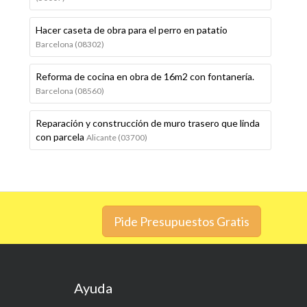
Hacer caseta de obra para el perro en patatio
Barcelona (08302)
Reforma de cocina en obra de 16m2 con fontanería.
Barcelona (08560)
Reparación y construcción de muro trasero que linda
con parcela
Alicante (03700)
Pide Presupuestos Gratis
Ayuda