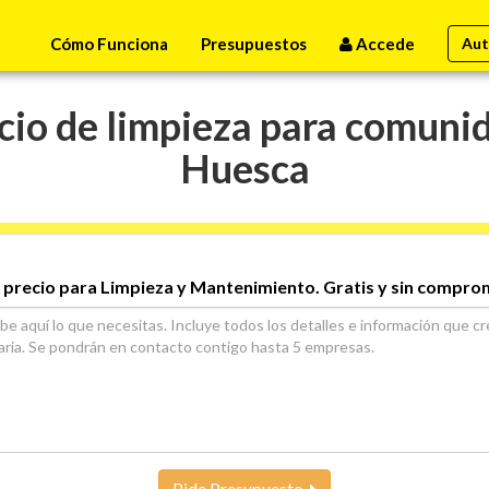
Cómo Funciona
Presupuestos
Accede
Aut
cio de limpieza para comunid
Huesca
 precio para Limpieza y Mantenimiento. Gratis y sin compro
Pide Presupuesto