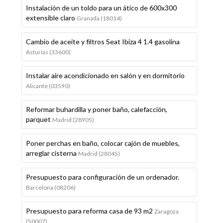
Instalación de un toldo para un ático de 600x300
extensible claro
Granada (18014)
Cambio de aceite y filtros Seat Ibiza 4 1.4 gasolina
Asturias (33600)
Instalar aire acondicionado en salón y en dormitorio
Alicante (03590)
Reformar buhardilla y poner baño, calefacción,
parquet
Madrid (28905)
Poner perchas en baño, colocar cajón de muebles,
arreglar cisterna
Madrid (28045)
Presupuesto para configuración de un ordenador.
Barcelona (08206)
Presupuesto para reforma casa de 93 m2
Zaragoza
(50007)