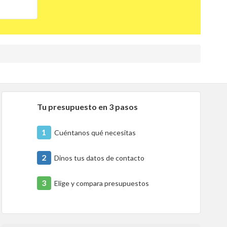
Tu presupuesto en 3 pasos
1
Cuéntanos qué necesitas
2
Dinos tus datos de contacto
3
Elige y compara presupuestos